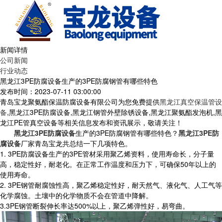
新闻详情
公司新闻
行业动态
黑龙江3PE防腐设备生产的3PE防腐钢管有哪些特色
发布时间：2023-07-11 03:00:00
青岛宝龙聚氨酯保温防腐设备有限公司为您免费提供
黑龙江真空保温管设
备
,黑龙江3PE防腐设备,黑龙江钢管外壁除锈设备,黑龙江聚氨酯发泡机,黑
龙江PE管真空设备等相关信息发布和资讯展示，敬请关注！
黑龙江3PE防腐设备
生产的3PE防腐钢管有哪些特色？
黑龙江3PE防
腐设备
厂家青岛宝龙共总结一下几项特色。
1. 3PE防腐设备生产的3PE管材采用聚乙烯资料，使用寿命长，分子量
高，稳定性好，耐老化。在正常工作温度和压力下，可确保50年以上的
使用寿命。
2. 3PE钢管耐腐蚀性高，聚乙烯稳定性好，耐天然气、液化气、人工气等
化学腐蚀。土壤中的化学物质不会在管道中降解。
3.3PE钢管断裂伸长率达500%以上，聚乙烯弹性好，易弯曲。