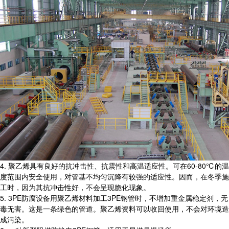
4. 聚乙烯具有良好的抗冲击性、抗震性和高温适应性。可在60-80℃的温
度范围内安全使用，对管基不均匀沉降有较强的适应性。因而，在冬季施
工时，因为其抗冲击性好，不会呈现脆化现象。
5. 3PE防腐设备用聚乙烯材料加工3PE钢管时，不增加重金属稳定剂，无
毒无害。这是一条绿色的管道。聚乙烯资料可以收回使用，不会对环境造
成污染。