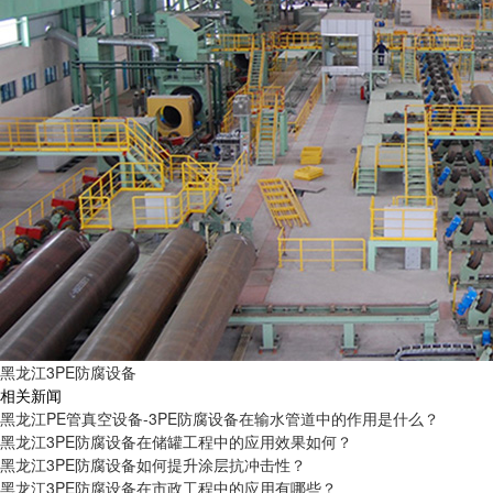
黑龙江3PE防腐设备
相关新闻
黑龙江PE管真空设备-3PE防腐设备在输水管道中的作用是什么？
黑龙江3PE防腐设备在储罐工程中的应用效果如何？
黑龙江3PE防腐设备如何提升涂层抗冲击性？
黑龙江3PE防腐设备在市政工程中的应用有哪些？