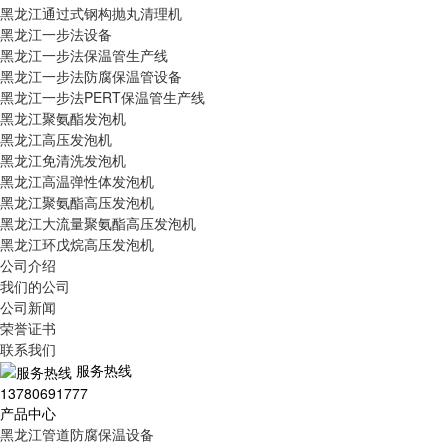
黑龙江通过式钢构抛丸清理机
黑龙江一步法设备
黑龙江一步法保温管生产线
黑龙江一步法防腐保温管设备
黑龙江一步法PERT保温管生产线
黑龙江聚氨酯发泡机
黑龙江高压发泡机
黑龙江免清洗发泡机
黑龙江高温弹性体发泡机
黑龙江聚氨酯高压发泡机
黑龙江大流量聚氨酯高压发泡机
黑龙江环戊烷高压发泡机
公司介绍
我们的公司
公司新闻
荣誉证书
联系我们
服务热线
13780691777
产品中心
黑龙江管道防腐保温设备