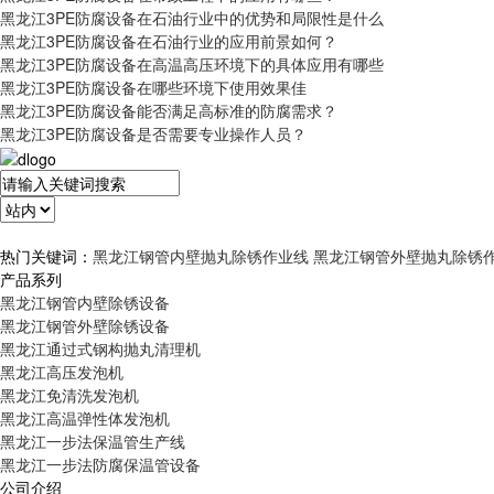
黑龙江3PE防腐设备在石油行业中的优势和局限性是什么
黑龙江3PE防腐设备在石油行业的应用前景如何？
黑龙江3PE防腐设备在高温高压环境下的具体应用有哪些
黑龙江3PE防腐设备在哪些环境下使用效果佳
黑龙江3PE防腐设备能否满足高标准的防腐需求？
黑龙江3PE防腐设备是否需要专业操作人员？
热门关键词：
黑龙江钢管内壁抛丸除锈作业线
黑龙江钢管外壁抛丸除锈
产品系列
黑龙江钢管内壁除锈设备
黑龙江钢管外壁除锈设备
黑龙江通过式钢构抛丸清理机
黑龙江高压发泡机
黑龙江免清洗发泡机
黑龙江高温弹性体发泡机
黑龙江一步法保温管生产线
黑龙江一步法防腐保温管设备
公司介绍