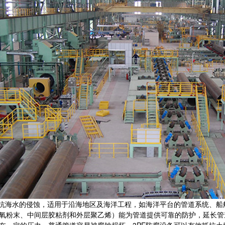
抗海水的侵蚀，适用于沿海地区及海洋工程，如海洋平台的管道系统、船
环氧粉末、中间层胶粘剂和外层聚乙烯）能为管道提供可靠的防护，延长管
存在一定的压力，普通管道容易被腐蚀损坏。3PE防腐设备可以有效抵抗