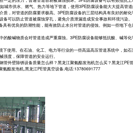
如城市供水、燃气、热力等地下管道，使用3PE防腐设备能大大提高管
的介质，对管道的防腐要求极高。3PE防腐设备的三层结构具有良好的耐
腐设备可以防止管道被腐蚀穿孔，避免介质泄漏造成安全事故和环境污染。
设备具有优良的防潮性能，能有效防止水分对管道的侵蚀。例如一些地下仓
境中的酸碱物质会对管道造成严重腐蚀。3PE防腐设备能够抵抗酸、碱等
的环境下使用。在石油、化工、电力等行业的一些高温高压管道系统中，如
机械强度，保障管道的安全运行。
江钢管外壁除锈设备质量怎么样？黑龙江聚氨酯发泡机怎么买？黑龙江PE
发泡机,黑龙江PE管真空设备,电话:13780691777