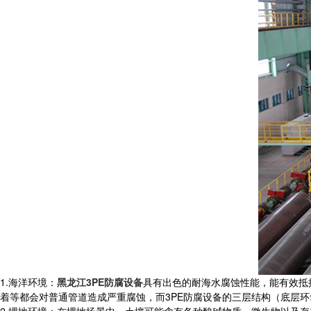
1.海洋环境：
黑龙江3PE防腐设备
具有出色的耐海水腐蚀性能，能有效抵
着等都会对普通管道造成严重腐蚀，而3PE防腐设备的三层结构（底层
2.埋地环境：在埋地场景中，土壤可能含有各种酸碱物质、微生物以及