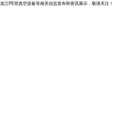
,黑龙江PE管真空设备等相关信息发布和资讯展示，敬请关注！