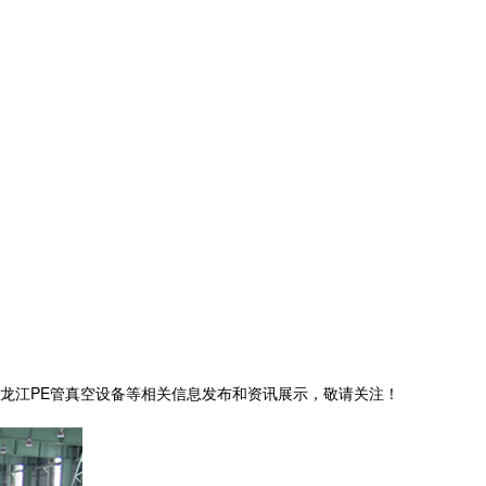
,黑龙江PE管真空设备等相关信息发布和资讯展示，敬请关注！