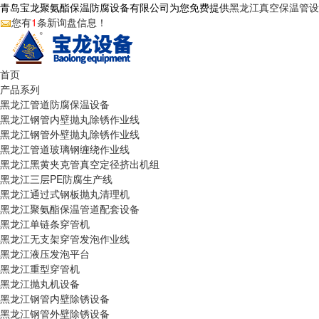
青岛宝龙聚氨酯保温防腐设备有限公司为您免费提供
黑龙江真空保温管设
您有
1
条新询盘信息！
首页
产品系列
黑龙江管道防腐保温设备
黑龙江钢管内壁抛丸除锈作业线
黑龙江钢管外壁抛丸除锈作业线
黑龙江管道玻璃钢缠绕作业线
黑龙江黑黄夹克管真空定径挤出机组
黑龙江三层PE防腐生产线
黑龙江通过式钢板抛丸清理机
黑龙江聚氨酯保温管道配套设备
黑龙江单链条穿管机
黑龙江无支架穿管发泡作业线
黑龙江液压发泡平台
黑龙江重型穿管机
黑龙江抛丸机设备
黑龙江钢管内壁除锈设备
黑龙江钢管外壁除锈设备