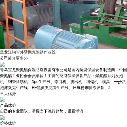
黑龙江钢管外壁抛丸除锈作业线
公司简介
更多>>
青岛宝龙聚氨酯保温防腐设备有限公司是国内防腐保温设备制造商，中国
聚氨酯工业协会会员单位！主营的防腐保温设备产品：聚氨酯系列发泡
机、钢管除锈机、3pe生产线、牵引机、挤出机、纠偏机、模具、一步法
泡沫夹克生产线、PE黑黄夹克管生产线、环氧粉末喷涂设备、2
三大优势
产品优势
自己的专业团队，掌握当下流行趋势，紧跟潮流
价格优势