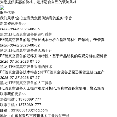
为您提供实惠的价格，选择适合自己的装饰风格
服务优势
我们秉承“全心全意为您提供满意的服务”宗旨
新闻资讯
更多>>
2026-08-05
2026-08-05
黑龙江PE管真空设备的运行维护
PE管真空设备的运行维护成本分析在塑料管材生产领域，PE管真...
2026-08-02
2026-08-02
黑龙江PE管真空设备是否易于迁
PE管真空设备的迁移安装特性：基于产品结构的客观分析在塑料管...
2026-07-30
2026-07-30
黑龙江PE管真空设备采用的技术
PE管真空设备技术特点分析PE管真空设备是聚乙烯管道挤出生产...
2026-07-27
2026-07-27
黑龙江PE管真空设备的人工操作
PE管真空设备人工操作难度分析PE管真空设备主要用于聚乙烯管...
联系我们
更多>>
热线电话：13780691777
联系手机：13780691777
邮箱：
3316058133@qq.com
地址：山东省青岛市胶州北关工业园辽宁路