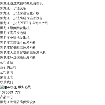
黑龙江通过式钢构抛丸清理机
黑龙江一步法设备
黑龙江一步法保温管生产线
黑龙江一步法防腐保温管设备
黑龙江一步法PERT保温管生产线
黑龙江聚氨酯发泡机
黑龙江高压发泡机
黑龙江免清洗发泡机
黑龙江高温弹性体发泡机
黑龙江聚氨酯高压发泡机
黑龙江大流量聚氨酯高压发泡机
黑龙江环戊烷高压发泡机
公司介绍
我们的公司
公司新闻
荣誉证书
联系我们
服务热线
13780691777
产品中心
黑龙江管道防腐保温设备