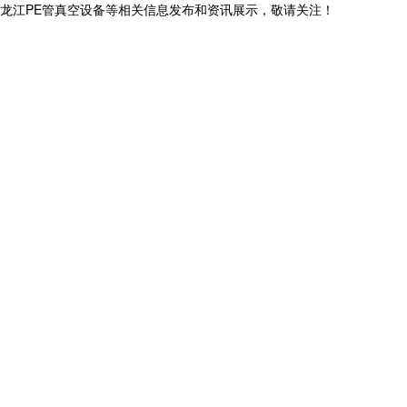
,黑龙江PE管真空设备等相关信息发布和资讯展示，敬请关注！