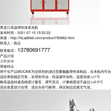
黑龙江高温弹性体发泡机
发布时间：2021-07-15 15:52:22
来源：http://hlj.qdblsb.com/product750882.html
联系人：陈总
13780691777
联系电话：
产品介绍
立即咨询
用途特点
用于生产以MOCA等为交联剂的浇注型聚氨酯弹性体制品，在本机内可
温控系统稳定可靠，采用热导油，恒温循环加热，温度误差≤±1℃
耐高温低转速高精度计量泵，调节灵活，计量精度误不超过≤±0.5℃
混合装置设计合理、混合头轻巧耐用，保证制品宏观无气泡。