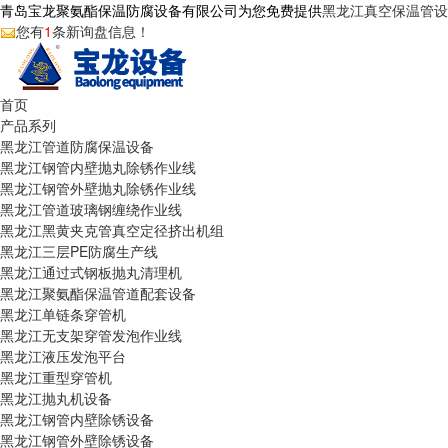
青岛宝龙聚氨酯保温防腐设备有限公司为您免费提供
黑龙江真空保温管设
您有
1
条新询盘信息！
首页
产品系列
黑龙江管道防腐保温设备
黑龙江钢管内壁抛丸除锈作业线
黑龙江钢管外壁抛丸除锈作业线
黑龙江管道玻璃钢缠绕作业线
黑龙江黑黄夹克管真空定径挤出机组
黑龙江三层PE防腐生产线
黑龙江通过式钢板抛丸清理机
黑龙江聚氨酯保温管道配套设备
黑龙江单链条穿管机
黑龙江无支架穿管发泡作业线
黑龙江液压发泡平台
黑龙江重型穿管机
黑龙江抛丸机设备
黑龙江钢管内壁除锈设备
黑龙江钢管外壁除锈设备