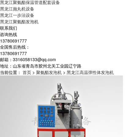
黑龙江聚氨酯保温管道配套设备
黑龙江抛丸机设备
黑龙江一步法设备
黑龙江聚氨酯发泡机
联系我们
咨询热线
13780691777
全国售后热线：
13780691777
邮箱：3316058133@qq.com
地址：山东省青岛市胶州北关工业园辽宁路
当前位置：
首页
>
聚氨酯发泡机
>
黑龙江高温弹性体发泡机