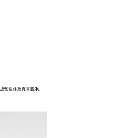
合成预集体及真空脱泡。