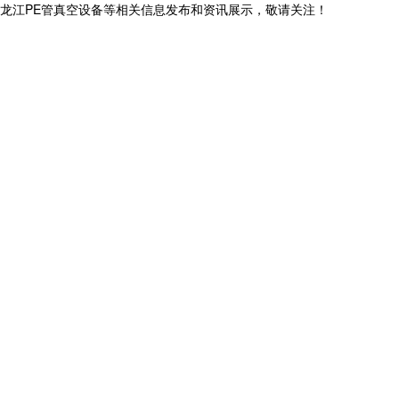
,黑龙江PE管真空设备等相关信息发布和资讯展示，敬请关注！