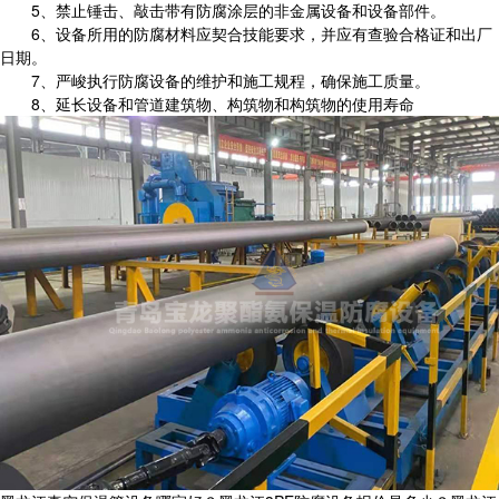
5、禁止锤击、敲击带有防腐涂层的非金属设备和设备部件。
6、设备所用的防腐材料应契合技能要求，并应有查验合格证和出厂
日期。
7、严峻执行防腐设备的维护和施工规程，确保施工质量。
8、延长设备和管道建筑物、构筑物和构筑物的使用寿命