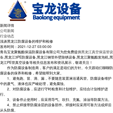
新闻详情
公司新闻
行业动态
浅谈黑龙江防腐设备的维护和检修
发布时间：2021-12-27 03:00:00
青岛宝龙聚氨酯保温防腐设备有限公司为您免费提供
黑龙江真空保温管设
备
,黑龙江3PE防腐设备,黑龙江钢管外壁除锈设备,黑龙江聚氨酯发泡机,黑
龙江PE管真空设备等相关信息发布和资讯展示，敬请关注！
作为防腐设备制造商，客户的满足是咱们的方针。今天跟咱们聊聊防
腐设备的保养和检修，希望能帮到大家。
1、避免跑、冒、滴、漏，不要随意装置淋浴通风管。防腐设备维护
中的废气、液体也应严峻处理，避免腐蚀。
2、对防腐设备，应进行守时检查和计划维护。应结合计划维护进
行。
3、设备停止使用时，应采用导气、吹扫、充氮、涂油等防腐方法。
4、禁止焊接带防腐涂层的设备部件。焊接时应采用可靠方法或焊后
从头防腐。