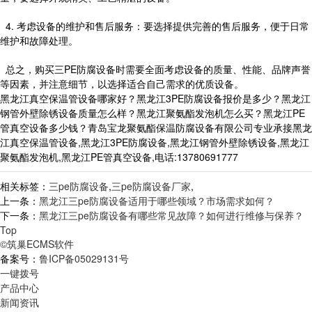
4. 考虑设备的维护和售后服务：要选择提供完善的售后服务，便于日常
维护和故障处理。
总之，购买三PE防腐设备时需要全面考虑设备的质量、性能、品牌声誉
等因素，并注意细节，以选择适合自己需求的优质设备。
黑龙江真空保温管设备哪家好？黑龙江3PE防腐设备报价是多少？黑龙江
钢管外壁除锈设备质量怎么样？黑龙江聚氨酯发泡机怎么买？黑龙江PE
管真空设备多少钱？青岛宝龙聚氨酯保温防腐设备有限公司专业承接黑龙
江真空保温管设备,黑龙江3PE防腐设备,黑龙江钢管外壁除锈设备,黑龙江
聚氨酯发泡机,黑龙江PE管真空设备,电话:13780691777
相关标签：
三pe防腐设备
,
三pe防腐设备厂家
,
上一条：
黑龙江三pe防腐设备适用于哪些领域？市场需求如何？
下一条：
黑龙江三pe防腐设备有哪些常见故障？如何进行维修与保养？
Top
©筑巢ECMS软件
备案号：
鲁ICP备05029131号
一键拨号
产品中心
新闻资讯