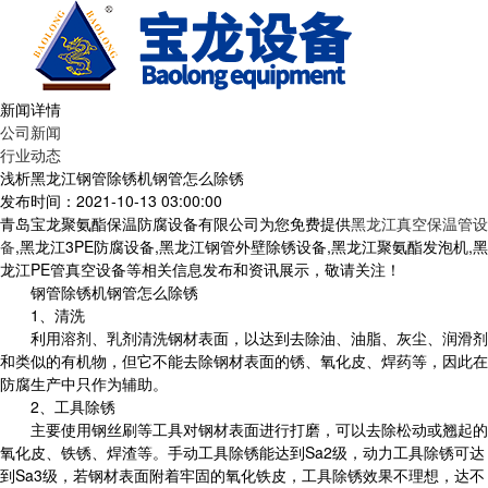
新闻详情
公司新闻
行业动态
浅析黑龙江钢管除锈机钢管怎么除锈
发布时间：2021-10-13 03:00:00
青岛宝龙聚氨酯保温防腐设备有限公司为您免费提供
黑龙江真空保温管设
备
,黑龙江3PE防腐设备,黑龙江钢管外壁除锈设备,黑龙江聚氨酯发泡机,黑
龙江PE管真空设备等相关信息发布和资讯展示，敬请关注！
钢管除锈机钢管怎么除锈
1、清洗
利用溶剂、乳剂清洗钢材表面，以达到去除油、油脂、灰尘、润滑剂
和类似的有机物，但它不能去除钢材表面的锈、氧化皮、焊药等，因此在
防腐生产中只作为辅助。
2、工具除锈
主要使用钢丝刷等工具对钢材表面进行打磨，可以去除松动或翘起的
氧化皮、铁锈、焊渣等。手动工具除锈能达到Sa2级，动力工具除锈可达
到Sa3级，若钢材表面附着牢固的氧化铁皮，工具除锈效果不理想，达不