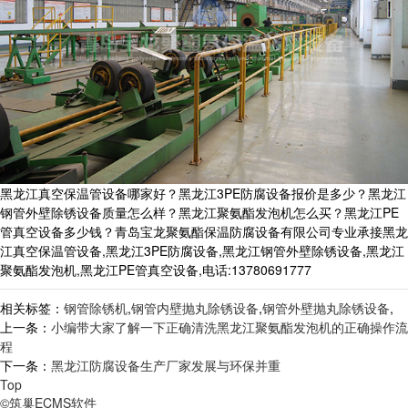
黑龙江真空保温管设备哪家好？黑龙江3PE防腐设备报价是多少？黑龙江
钢管外壁除锈设备质量怎么样？黑龙江聚氨酯发泡机怎么买？黑龙江PE
管真空设备多少钱？青岛宝龙聚氨酯保温防腐设备有限公司专业承接黑龙
江真空保温管设备,黑龙江3PE防腐设备,黑龙江钢管外壁除锈设备,黑龙江
聚氨酯发泡机,黑龙江PE管真空设备,电话:13780691777
相关标签：
钢管除锈机
,
钢管内壁抛丸除锈设备
,
钢管外壁抛丸除锈设备
,
上一条：
小编带大家了解一下正确清洗黑龙江聚氨酯发泡机的正确操作流
程
下一条：
黑龙江防腐设备生产厂家发展与环保并重
Top
©筑巢ECMS软件