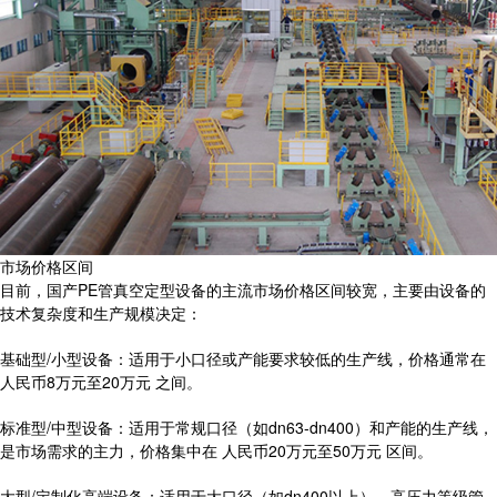
市场价格区间
目前，国产PE管真空定型设备的主流市场价格区间较宽，主要由设备的
技术复杂度和生产规模决定：
基础型/小型设备：适用于小口径或产能要求较低的生产线，价格通常在
人民币8万元至20万元 之间。
标准型/中型设备：适用于常规口径（如dn63-dn400）和产能的生产线，
是市场需求的主力，价格集中在 人民币20万元至50万元 区间。
大型/定制化高端设备：适用于大口径（如dn400以上）、高压力等级管