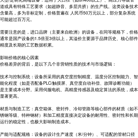
道或具有特殊工艺要求（如超静音、多层共挤）的生产线。这类设备技术
含量高，多为非标定制，价格普遍在 人民币50万元以上，部分复杂系统
可能超过百万元。
需要注意的是，进口品牌（主要来自欧洲）的设备，在同等规格下，价格
通常是国产设备的1.5倍至3倍以上，其溢价主要源于品牌历史、核心部件
精度及长期的工艺数据积累。
影响价格的核心因素
价格差异的背后，是以下几个非营销性质的技术与市场逻辑：
技术与控制系统：设备所采用的真空度控制精度、温度分区控制能力、智
能化程度（如是否配备PLC/触摸屏、真空度自动补偿、故障诊断功能）
是主要成本分野。采用伺服电机、高精度传感器及稳定算法的系统，成本
显著更高。
材质与制造工艺：真空箱体、密封件、冷却管路等核心部件的材质（如不
锈钢等级、特种钢材）和加工精度直接决定设备的耐用性、密封性和长期
运行的稳定性，也极大影响制造成本。
产能与适配规格：设备的设计生产速度（米/分钟）、可适配的管材口径