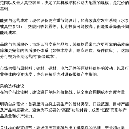
范围以及最大真空容量，决定了其机械结构和动力配置的规模，是定价的
基础。
能效与运营成本：现代设备更注重节能设计，如高效真空发生系统（水泵
或真空泵组）、热能回收装置等。初期投资可能较高，但能显著降低长期
能耗成本。
品牌与售后服务：市场认可度高的品牌，其价格通常包含更可靠的品质保
障和更完善的售后服务体系（如技术培训、响应速度、备件供应）。这部
分可视为长期运营的“保险成本”。
市场供需与原材料：钢材、铜材、电气元件等原材料价格的波动，以及行
业整体的投资热度，也会在短期内对设备报价产生影响。
采购选择建议
在询价与比较时，建议避开单纯的价格战，从全生命周期成本角度考量：
明确自身需求：首要厘清自身主要生产的管材类型、口径范围、目标产能
及产品精度要求。避免为不必要的“高配”功能付费，或因“低配”而影响产
品质量和扩产潜力。
关注核心配置细节：要求供应商明确列出关键部件的品牌、型号和材质