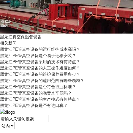
黑龙江真空保温管设备
相关新闻
黑龙江PE管真空设备的运行维护成本高吗？
黑龙江PE管真空设备是否易于迁移安装？
黑龙江PE管真空设备采用的技术有何特点？
黑龙江PE管真空设备的人工操作难度如何？
黑龙江PE管真空设备的维护保养费用多少？
黑龙江PE管真空设备的适用范围有哪些领域？
黑龙江PE管真空设备是否符合行业标准？
黑龙江PE管真空设备的噪音水平低吗？
黑龙江PE管真空设备的生产模式有何特点？
黑龙江PE管真空设备是否有进口税？