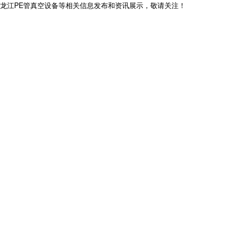
,黑龙江PE管真空设备等相关信息发布和资讯展示，敬请关注！