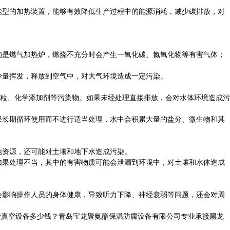
能型的加热装置，能够有效降低生产过程中的能源消耗，减少碳排放，对
的是燃气加热炉，燃烧不充分时会产生一氧化碳、氮氧化物等有害气体；
少量挥发，释放到空气中，对大气环境造成一定污染。
粒、化学添加剂等污染物。如果未经处理直接排放，会对水体环境造成污
果长期循环使用而不进行适当处理，水中会积累大量的盐分、微生物和其
地资源，还可能对土壤和地下水造成污染。
如果处理不当，其中的有害物质可能会泄漏到环境中，对土壤和水体造成
会影响操作人员的身体健康，导致听力下降、神经衰弱等问题，还会对周
管真空设备多少钱？青岛宝龙聚氨酯保温防腐设备有限公司专业承接黑龙