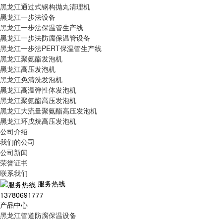
黑龙江通过式钢构抛丸清理机
黑龙江一步法设备
黑龙江一步法保温管生产线
黑龙江一步法防腐保温管设备
黑龙江一步法PERT保温管生产线
黑龙江聚氨酯发泡机
黑龙江高压发泡机
黑龙江免清洗发泡机
黑龙江高温弹性体发泡机
黑龙江聚氨酯高压发泡机
黑龙江大流量聚氨酯高压发泡机
黑龙江环戊烷高压发泡机
公司介绍
我们的公司
公司新闻
荣誉证书
联系我们
服务热线
13780691777
产品中心
黑龙江管道防腐保温设备