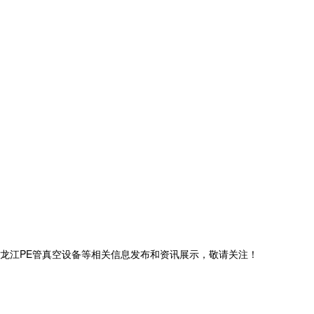
,黑龙江PE管真空设备等相关信息发布和资讯展示，敬请关注！