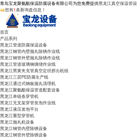
青岛宝龙聚氨酯保温防腐设备有限公司为您免费提供
黑龙江真空保温管设
您有
1
条新询盘信息！
首页
产品系列
黑龙江管道防腐保温设备
黑龙江钢管内壁抛丸除锈作业线
黑龙江钢管外壁抛丸除锈作业线
黑龙江管道玻璃钢缠绕作业线
黑龙江黑黄夹克管真空定径挤出机组
黑龙江三层PE防腐生产线
黑龙江通过式钢板抛丸清理机
黑龙江聚氨酯保温管道配套设备
黑龙江单链条穿管机
黑龙江无支架穿管发泡作业线
黑龙江液压发泡平台
黑龙江重型穿管机
黑龙江抛丸机设备
黑龙江钢管内壁除锈设备
黑龙江钢管外壁除锈设备