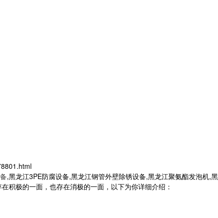
078801.html
备
,黑龙江3PE防腐设备,黑龙江钢管外壁除锈设备,黑龙江聚氨酯发泡机
存在积极的一面，也存在消极的一面，以下为你详细介绍：