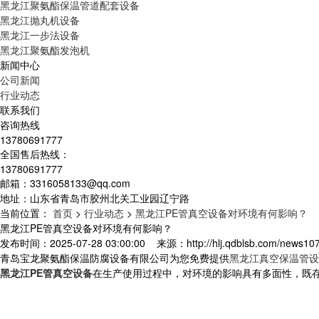
黑龙江聚氨酯保温管道配套设备
黑龙江抛丸机设备
黑龙江一步法设备
黑龙江聚氨酯发泡机
新闻中心
公司新闻
行业动态
联系我们
咨询热线
13780691777
全国售后热线：
13780691777
邮箱：3316058133@qq.com
地址：山东省青岛市胶州北关工业园辽宁路
当前位置：
首页
>
行业动态
>
黑龙江PE管真空设备对环境有何影响？
黑龙江PE管真空设备对环境有何影响？
发布时间：2025-07-28 03:00:00 来源：http://hlj.qdblsb.com/news1
青岛宝龙聚氨酯保温防腐设备有限公司为您免费提供
黑龙江真空保温管设
黑龙江PE管真空设备
在生产使用过程中，对环境的影响具有多面性，既