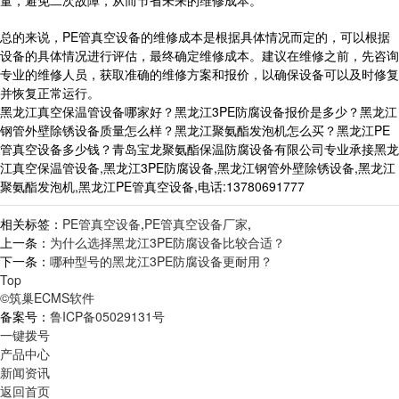
量，避免二次故障，从而节省未来的维修成本。
总的来说，PE管真空设备的维修成本是根据具体情况而定的，可以根据
设备的具体情况进行评估，最终确定维修成本。建议在维修之前，先咨询
专业的维修人员，获取准确的维修方案和报价，以确保设备可以及时修复
并恢复正常运行。
黑龙江真空保温管设备哪家好？黑龙江3PE防腐设备报价是多少？黑龙江
钢管外壁除锈设备质量怎么样？黑龙江聚氨酯发泡机怎么买？黑龙江PE
管真空设备多少钱？青岛宝龙聚氨酯保温防腐设备有限公司专业承接黑龙
江真空保温管设备,黑龙江3PE防腐设备,黑龙江钢管外壁除锈设备,黑龙江
聚氨酯发泡机,黑龙江PE管真空设备,电话:13780691777
相关标签：
PE管真空设备
,
PE管真空设备厂家
,
上一条：
为什么选择黑龙江3PE防腐设备比较合适？
下一条：
哪种型号的黑龙江3PE防腐设备更耐用？
Top
©筑巢ECMS软件
备案号：
鲁ICP备05029131号
一键拨号
产品中心
新闻资讯
返回首页