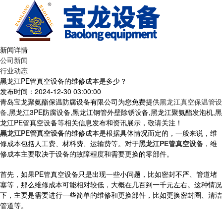
新闻详情
公司新闻
行业动态
黑龙江PE管真空设备的维修成本是多少？
发布时间：2024-12-30 03:00:00
青岛宝龙聚氨酯保温防腐设备有限公司为您免费提供
黑龙江真空保温管设
备
,黑龙江3PE防腐设备,黑龙江钢管外壁除锈设备,黑龙江聚氨酯发泡机,黑
龙江PE管真空设备等相关信息发布和资讯展示，敬请关注！
黑龙江PE管真空设备
的维修成本是根据具体情况而定的，一般来说，维
修成本包括人工费、材料费、运输费等。对于
黑龙江PE管真空设备
，维
修成本主要取决于设备的故障程度和需要更换的零部件。
首先，如果PE管真空设备只是出现一些小问题，比如密封不严、管道堵
塞等，那么维修成本可能相对较低，大概在几百到一千元左右。这种情况
下，主要是需要进行一些简单的维修和更换部件，比如更换密封圈、清洁
管道等。